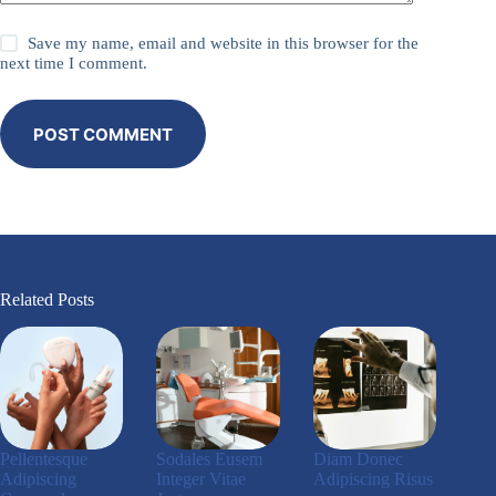
Save my name, email and website in this browser for the
next time I comment.
POST COMMENT
Related Posts
Pellentesque
Sodales Eusem
Diam Donec
Adipiscing
Integer Vitae
Adipiscing Risus