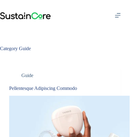
Skip
to
content
Category
Guide
Guide
Pellentesque Adipiscing Commodo