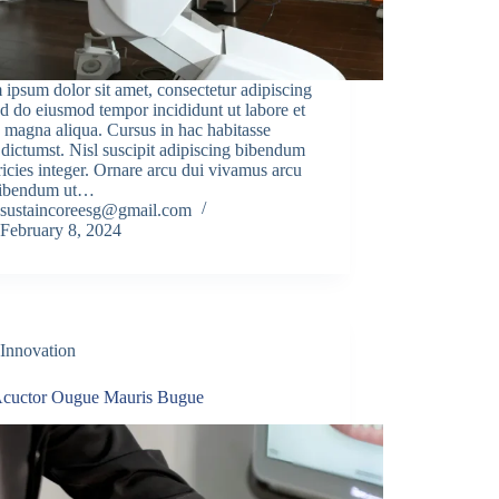
ipsum dolor sit amet, consectetur adipiscing
sed do eiusmod tempor incididunt ut labore et
 magna aliqua. Cursus in hac habitasse
 dictumst. Nisl suscipit adipiscing bibendum
tricies integer. Ornare arcu dui vivamus arcu
 bibendum ut…
sustaincoreesg@gmail.com
February 8, 2024
Innovation
Acuctor Ougue Mauris Bugue