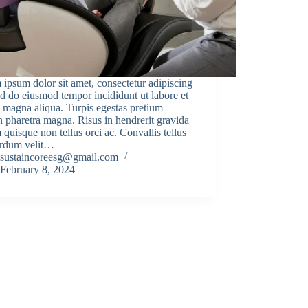
ipsum dolor sit amet, consectetur adipiscing
sed do eiusmod tempor incididunt ut labore et
 magna aliqua. Turpis egestas pretium
 pharetra magna. Risus in hendrerit gravida
 quisque non tellus orci ac. Convallis tellus
terdum velit…
sustaincoreesg@gmail.com
February 8, 2024