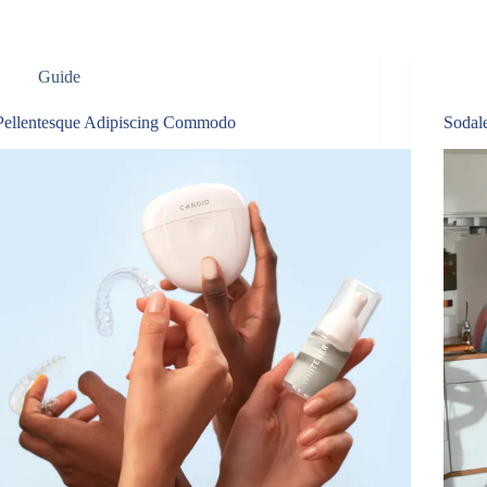
Guide
Pellentesque Adipiscing Commodo
Sodale