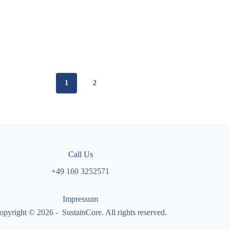
1
2
Call Us
+49 160 3252571
Impressum
opyright © 2026 - SustainCore. All rights reserved.