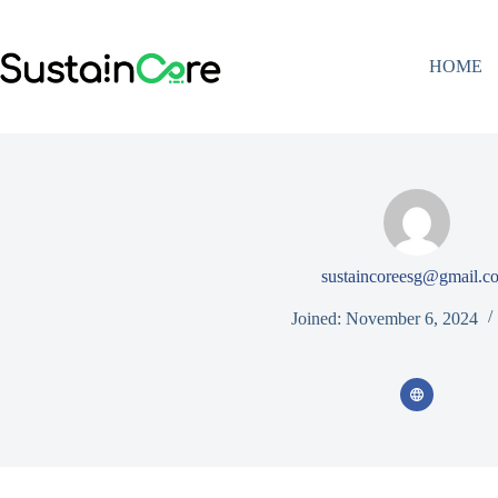
Skip
to
content
HOME
sustaincoreesg@gmail.c
Joined: November 6, 2024