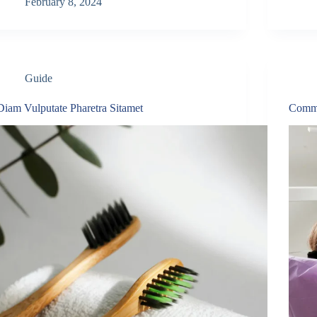
February 8, 2024
Guide
Diam Vulputate Pharetra Sitamet
Commo