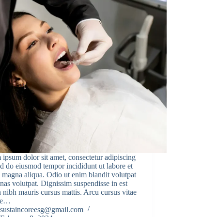
ipsum dolor sit amet, consectetur adipiscing
sed do eiusmod tempor incididunt ut labore et
 magna aliqua. Odio ut enim blandit volutpat
as volutpat. Dignissim suspendisse in est
n nibh mauris cursus mattis. Arcu cursus vitae
ue…
sustaincoreesg@gmail.com