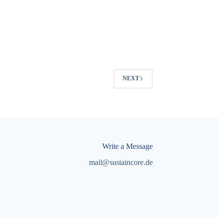
NEXT
Write a Message
mail@sustaincore.de