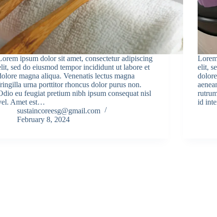
Lorem ipsum dolor sit amet, consectetur adipiscing
Lorem 
elit, sed do eiusmod tempor incididunt ut labore et
elit, 
dolore magna aliqua. Venenatis lectus magna
dolore
fringilla urna porttitor rhoncus dolor purus non.
aenean
Odio eu feugiat pretium nibh ipsum consequat nisl
rutrum
vel. Amet est…
id in
sustaincoreesg@gmail.com
February 8, 2024